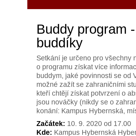
Buddy program -
buddíky
Setkání je určeno pro všechny n
o programu získat více informac
buddym, jaké povinnosti se od 
možné zažít se zahraničními stu
kteří chtějí získat potvrzení o
jsou nováčky (nikdy se o zahran
konání: Kampus Hybernská, mí
Začátek:
10. 9. 2020 od 17.00
Kde:
Kampus Hybernská Hybern